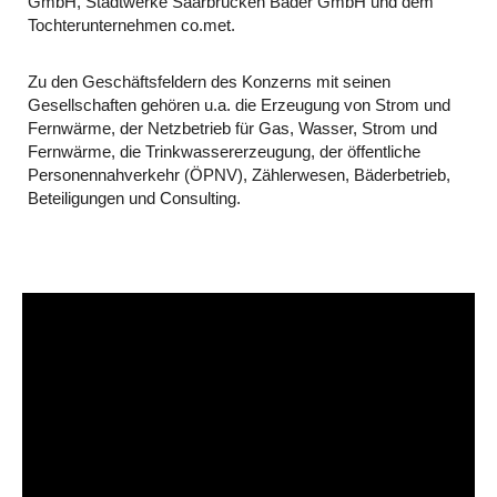
GmbH, Stadtwerke Saarbrücken Bäder GmbH und dem
Tochterunternehmen co.met.
Zu den Geschäftsfeldern des Konzerns mit seinen
Gesellschaften gehören u.a. die Erzeugung von Strom und
Fernwärme, der Netzbetrieb für Gas, Wasser, Strom und
Fernwärme, die Trinkwassererzeugung, der öffentliche
Personennahverkehr (ÖPNV), Zählerwesen, Bäderbetrieb,
Beteiligungen und Consulting.