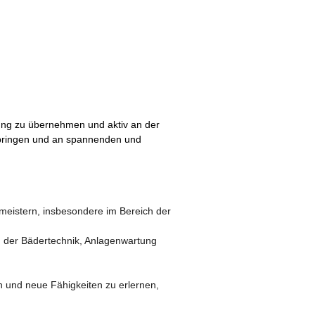
ung zu übernehmen und aktiv an der
nbringen und an spannenden und
eistern, insbesondere im Bereich der
n der Bädertechnik, Anlagenwartung
n und neue Fähigkeiten zu erlernen,