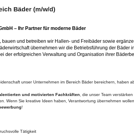
reich Bäder (m/w/d)
mbH – Ihr Partner für moderne Bäder
en, bauen und betreiben wir Hallen- und Freibäder sowie ergänz
derwirtschaft übernehmen wir die Betriebsführung der Bäder i
i der erfolgreichen Verwaltung und Organisation ihrer Bäderbe
Leidenschaft unser Unternehmen im Bereich Bäder bereichern, haben a
alentierten und motivierten Fachkräften
, die unser Team verstärke
en. Wenn Sie kreative Ideen haben, Verantwortung übernehmen wollen
ivbewerbung
!
uchsvolle Tätigkeit