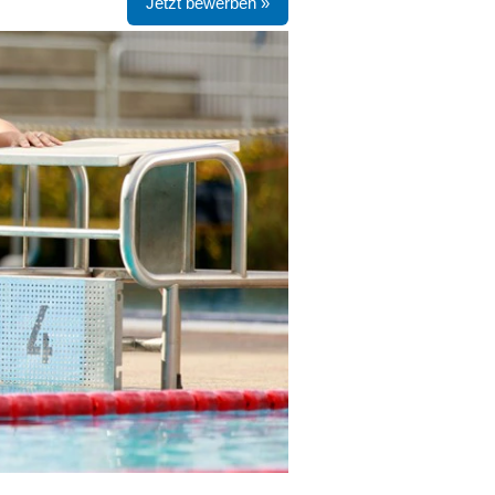
Jetzt bewerben »