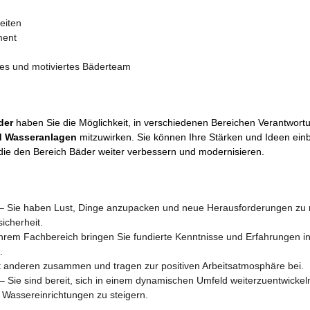
eiten
ment
tes und motiviertes Bäderteam
der
haben Sie die Möglichkeit, in verschiedenen Bereichen Verantwort
d Wasseranlagen
mitzuwirken. Sie können Ihre Stärken und Ideen ei
die den Bereich Bäder weiter verbessern und modernisieren.
– Sie haben Lust, Dinge anzupacken und neue Herausforderungen zu m
icherheit.
hrem Fachbereich bringen Sie fundierte Kenntnisse und Erfahrungen i
.
t anderen zusammen und tragen zur positiven Arbeitsatmosphäre bei.
– Sie sind bereit, sich in einem dynamischen Umfeld weiterzuentwickel
 Wassereinrichtungen zu steigern.