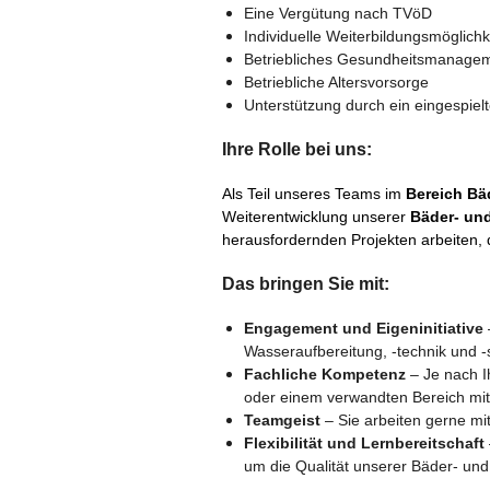
Eine Vergütung nach TVöD
Individuelle Weiterbildungsmöglichk
Betriebliches Gesundheitsmanage
Betriebliche Altersvorsorge
Unterstützung durch ein eingespiel
Ihre Rolle bei uns:
Als Teil unseres Teams im
Bereich Bä
Weiterentwicklung unserer
Bäder- un
herausfordernden Projekten arbeiten, 
Das bringen Sie mit:
Engagement und Eigeninitiative
Wasseraufbereitung, -technik und -s
Fachliche Kompetenz
– Je nach I
oder einem verwandten Bereich mit
Teamgeist
– Sie arbeiten gerne mi
Flexibilität und Lernbereitschaft
um die Qualität unserer Bäder- und