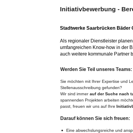
Initiativbewerbung - Be
Stadtwerke Saarbrücken Bäder G
Als regionaler Dienstleister plan
umfangreichen Know-how in der Bä
auch weitere kommunale Partner be
Werden Sie Teil unseres Teams:
Sie möchten mit Ihrer Expertise und 
Stellenausschreibung gefunden?
Wir sind immer
auf der Suche nach t
spannenden Projekten arbeiten möcht
passt, freuen wir uns auf Ihre
Initiat
Darauf können Sie sich freuen:
Eine abwechslungsreiche und anspr